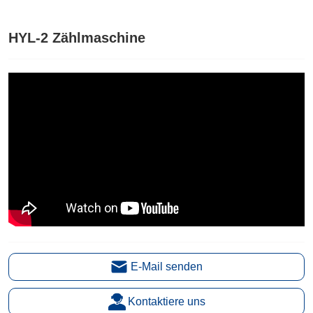
HYL-2 Zählmaschine
E-Mail senden
Kontaktiere uns