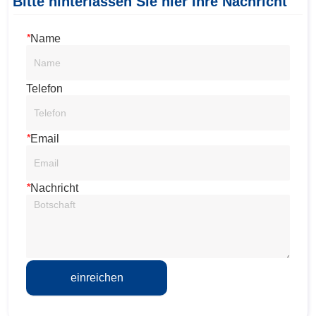
Bitte hinterlassen Sie hier Ihre Nachricht
*
Name
Telefon
*
Email
*
Nachricht
einreichen