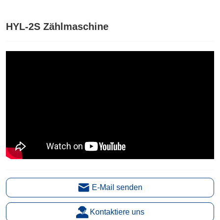
HYL-2S Zählmaschine
E-Mail senden
Kontaktiere uns