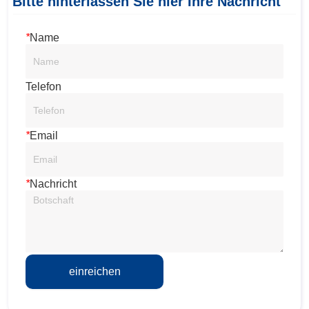
Bitte hinterlassen Sie hier Ihre Nachricht
*
Name
Telefon
*
Email
*
Nachricht
einreichen