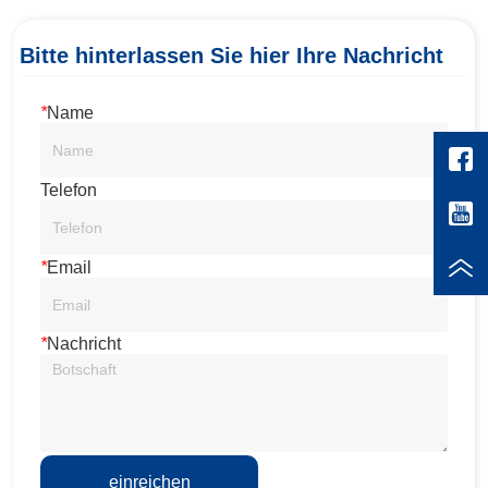
Bitte hinterlassen Sie hier Ihre Nachricht
*
Name
Telefon
*
Email
*
Nachricht
einreichen