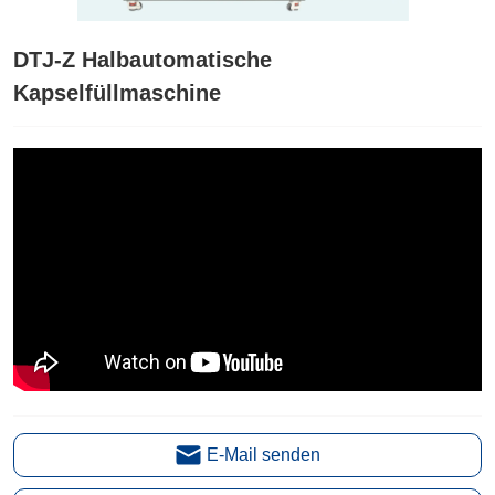
DTJ-Z Halbautomatische
Kapselfüllmaschine
E-Mail senden