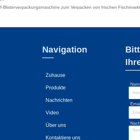
f-Blisterverpackungsmaschine zum Verpacken von frischen Fischinsek
Navigation
Bit
Ihr
Zuhause
*
Nam
Produkte
Nachrichten
*
Emai
Video
*
Nach
Über uns
Kontaktiere uns