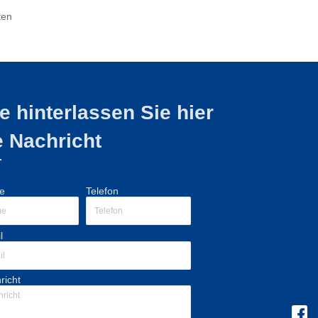
ten
te hinterlassen Sie hier
e Nachricht
e
Telefon
l
richt