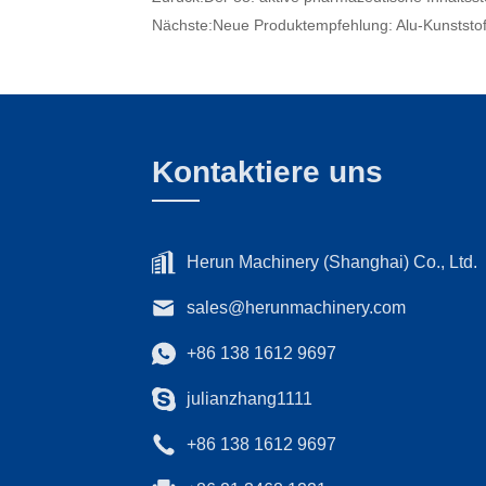
Nächste:
Neue Produktempfehlung: Alu-Kunststof
Kontaktiere uns
Herun Machinery (Shanghai) Co., Ltd.
sales@herunmachinery.com
+86 138 1612 9697
julianzhang1111
+86 138 1612 9697