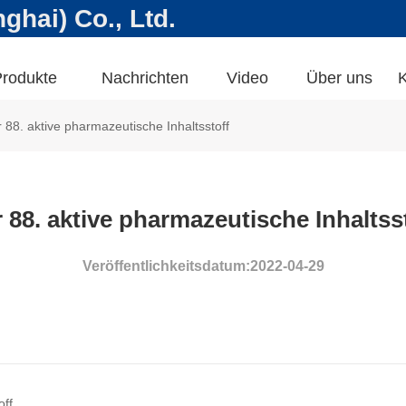
hai) Co., Ltd.
Produkte
Nachrichten
Video
Über uns
K
 88. aktive pharmazeutische Inhaltsstoff
 88. aktive pharmazeutische Inhaltss
Veröffentlichkeitsdatum:2022-04-29
off