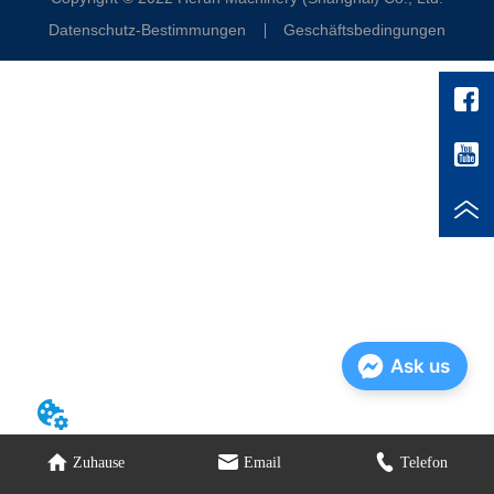
Datenschutz-Bestimmungen
Geschäftsbedingungen
Ask us
Zuhause
Email
Telefon