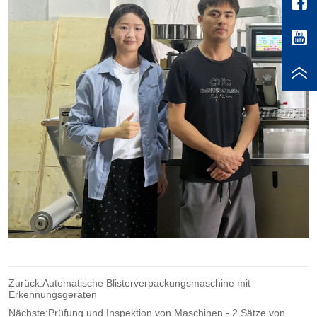
Zurück:
Automatische Blisterverpackungsmaschine mit
Erkennungsgeräten
Nächste:
Prüfung und Inspektion von Maschinen - 2 Sätze von