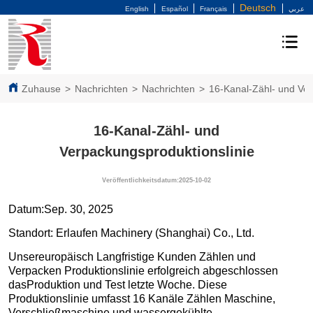
Deutsch
English
Español
Français
عربي
Zuhause
>
Nachrichten
>
Nachrichten
>
16-Kanal-Zähl- und Ver
16-Kanal-Zähl- und
Verpackungsproduktionslinie
Veröffentlichkeitsdatum:2025-10-02